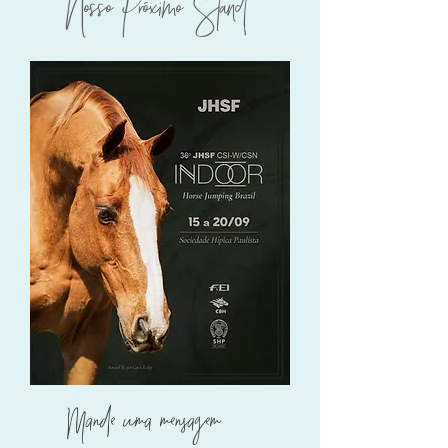
Nosso Próximo Stand
Mande uma mensagem