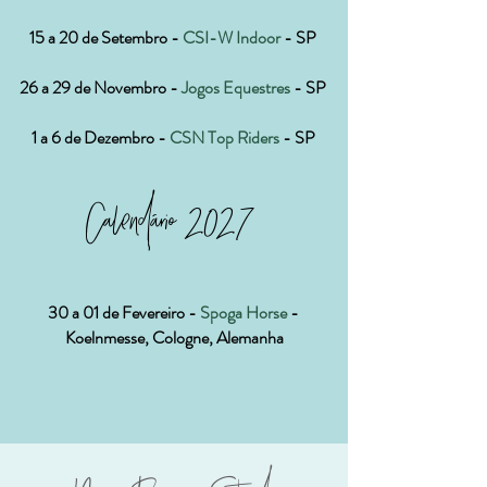
15 a 20 de Setembro -
CSI-W Indoor
- SP
26 a 29 de Novembro -
Jogos Equestres
- SP
1 a 6 de Dezembro -
CSN Top Riders
- SP
Calendário 2027
30 a 01 de Fevereiro -
Spoga
Horse
-
Koelnmesse, Cologne, Alemanha